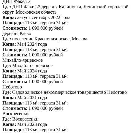
ДНП Факел-2
Где:
ДНП Факел-2 деревня Калиновка, Ленинский городской
округ, Московская область
Когда:
август-сентябрь 2022 года
Площадь:
113 м²; терраса 31 м²;
Стоимость:
1 090 000 рублей
деревня Раёво
Где:
поселение Краснопахорское, Москва
Когда:
Май 2024 года
Площадь:
113 м²; терраса 31 м²;
Стоимость:
1 090 000 рублей
Михайло-ярцевское
Где:
Михайло-ярцевское
Когда:
Май 2024 года
Площадь:
113 м²; терраса 31 м²;
Стоимость:
1 090 000 рублей
Неботово
Где:
Садоводческое некоммерческое товарищество Неботово
Когда:
Май 2021 года
Площадь:
113 м²; терраса 31 м²;
Стоимость:
1 090 000 рублей
Воскресенки
Где:
Воскресенки
Когда:
Май 2023 года
Площадь:
113 м²; терраса 31 м²;