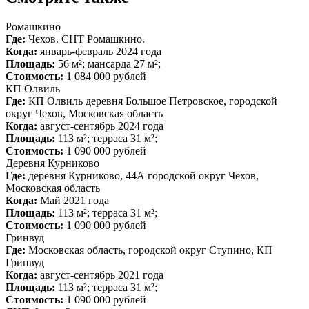
Ромашкино
Где:
Чехов. СНТ Ромашкино.
Когда:
январь-февраль 2024 года
Площадь:
56 м²; мансарда 27 м²;
Стоимость:
1 084 000 рублей
КП Олвиль
Где:
КП Олвиль деревня Большое Петровское, городской
округ Чехов, Московская область
Когда:
август-сентябрь 2024 года
Площадь:
113 м²; терраса 31 м²;
Стоимость:
1 090 000 рублей
Деревня Курниково
Где:
деревня Курниково, 44А городской округ Чехов,
Московская область
Когда:
Май 2021 года
Площадь:
113 м²; терраса 31 м²;
Стоимость:
1 090 000 рублей
Гринвуд
Где:
Московская область, городской округ Ступино, КП
Гринвуд
Когда:
август-сентябрь 2021 года
Площадь:
113 м²; терраса 31 м²;
Стоимость:
1 090 000 рублей