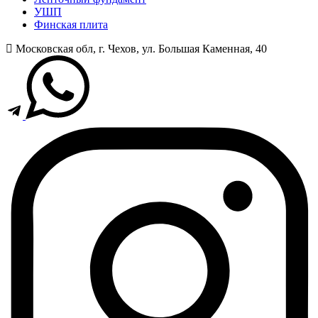
УШП
Финская плита
Московская обл, г. Чехов, ул. Большая Каменная, 40