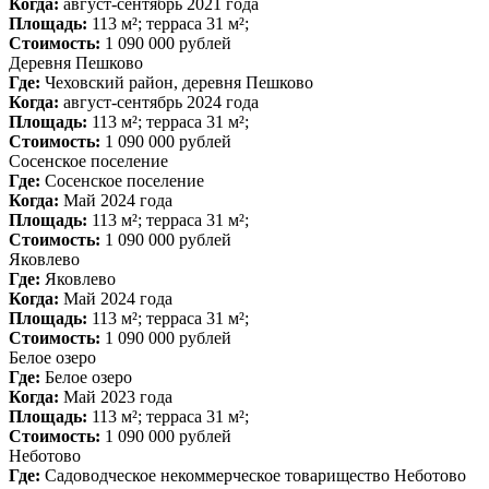
Когда:
август-сентябрь 2021 года
Площадь:
113 м²; терраса 31 м²;
Стоимость:
1 090 000 рублей
Деревня Пешково
Где:
Чеховский район, деревня Пешково
Когда:
август-сентябрь 2024 года
Площадь:
113 м²; терраса 31 м²;
Стоимость:
1 090 000 рублей
Сосенское поселение
Где:
Сосенское поселение
Когда:
Май 2024 года
Площадь:
113 м²; терраса 31 м²;
Стоимость:
1 090 000 рублей
Яковлево
Где:
Яковлево
Когда:
Май 2024 года
Площадь:
113 м²; терраса 31 м²;
Стоимость:
1 090 000 рублей
Белое озеро
Где:
Белое озеро
Когда:
Май 2023 года
Площадь:
113 м²; терраса 31 м²;
Стоимость:
1 090 000 рублей
Неботово
Где:
Садоводческое некоммерческое товарищество Неботово